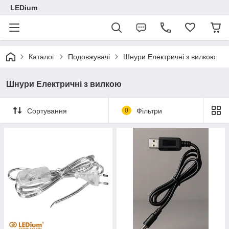
LEDium
Каталог
Подовжувачі
Шнури Електричні з вилкою
Шнури Електричні з вилкою
Сортування
0
Фільтри