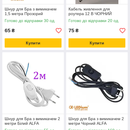
Шнур для Бра з вимикачем
Кабель живлення для
1,5 метра Прозорий
роутера 12 В ЧОРНИЙ
Готово до відправки 30 од.
Готово до відправки 20 од.
65
75
₴
₴
Купити
Купити
Шнур для Бра з вимикачем 2
Шнур для Бра з вимикачем 2
метри Білий ALFA
метри Чорний ALFA