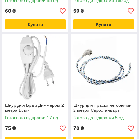
Готово до відправки 55 од.
Готово до відправки 160 од.
60
60
₴
₴
Купити
Купити
Шнур для Бра з Диммером 2
Шнур для праски негорючий
метра Білий
2 метри Євростандарт
Готово до відправки 17 од.
Готово до відправки 5 од.
75
70
₴
₴