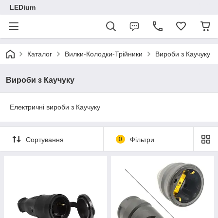
LEDium
Каталог
Вилки-Колодки-Трійники
Вироби з Каучуку
Вироби з Каучуку
Електричні вироби з Каучуку
Сортування
0
Фільтри