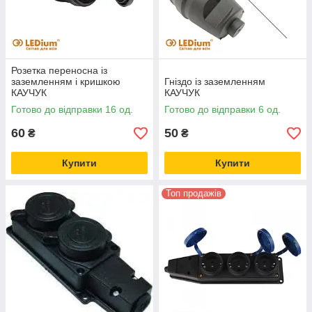
Розетка переносна із
заземленням і кришкою
Гніздо із заземленням
КАУЧУК
КАУЧУК
Готово до відправки 16 од.
Готово до відправки 6 од.
60
50
₴
₴
Купити
Купити
Топ продажів