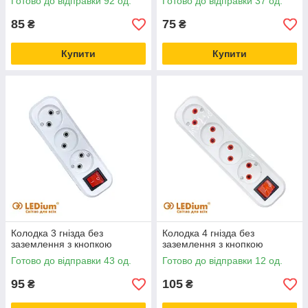
Готово до відправки 92 од.
Готово до відправки 37 од.
85
75
₴
₴
Купити
Купити
Колодка 3 гнізда без
Колодка 4 гнізда без
заземлення з кнопкою
заземлення з кнопкою
Готово до відправки 43 од.
Готово до відправки 12 од.
95
105
₴
₴