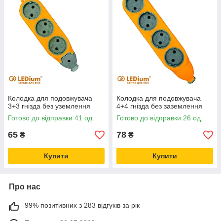
Колодка для подовжувача
Колодка для подовжувача
3+3 гнізда без уземлення
4+4 гнізда без заземлення
Готово до відправки 41 од.
Готово до відправки 26 од.
65
78
₴
₴
Купити
Купити
Про нас
99% позитивних з 283 відгуків за рік