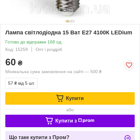
Лампа світлодіодна 15 Ват Е27 4100К LEDium
Готово до відправки 168 од.
Код: 15259
Опт і роздріб
60
₴
Мінімальна сума замовлення на сайті — 500 ₴
57 ₴
від 5 шт.
Купити
або
Купити з
Що таке купити з Пром?