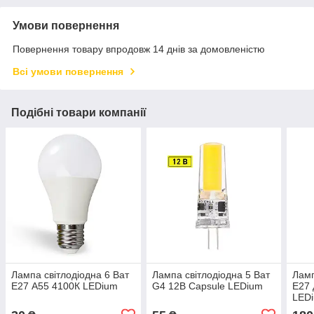
Умови повернення
Повернення товару впродовж 14 днів за домовленістю
Всі умови повернення
Подібні товари компанії
Лампа світлодіодна 6 Ват
Лампа світлодіодна 5 Ват
Ламп
Е27 А55 4100К LEDium
G4 12В Capsule LEDium
Е27 
LED