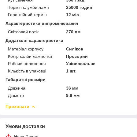
Термін служби ламп
25000 годин
Гарантійний термін
12 міс
Характеристики випромінювання
Світловий потік
270 лм
Додаткові характеристики
Матеріал корпусу
Силікон
Колір колби лампочки
Прозорий
Робоче положення
Універсальне
Кількість в упаковці
1 шт.
Габаритні розміри
Довжина
36 мм
Діаметр
9.6 мм
Приховати
Умови доставки
Нова Пошта