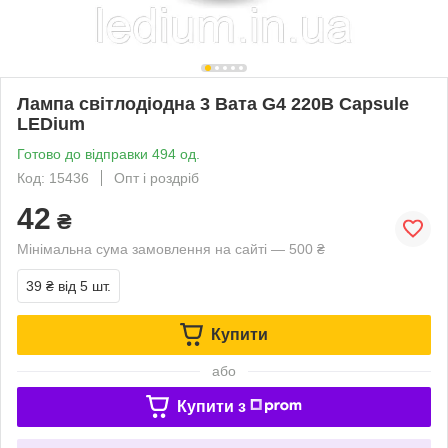
Лампа світлодіодна 3 Вата G4 220В Capsule
LEDium
Готово до відправки 494 од.
Код: 15436
Опт і роздріб
42
₴
Мінімальна сума замовлення на сайті — 500 ₴
39 ₴
від 5 шт.
Купити
або
Купити з