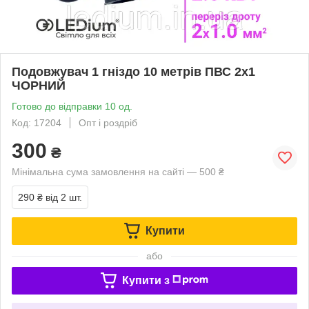
Подовжувач 1 гніздо 10 метрів ПВС 2х1
ЧОРНИЙ
Готово до відправки 10 од.
Код: 17204
Опт і роздріб
300
₴
Мінімальна сума замовлення на сайті — 500 ₴
290 ₴
від 2 шт.
Купити
або
Купити з