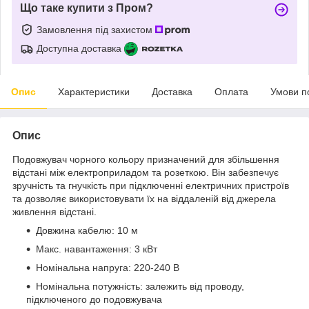
Що таке купити з Пром?
Замовлення під захистом
Доступна доставка
Опис
Характеристики
Доставка
Оплата
Умови п
Опис
Подовжувач чорного кольору призначений для збільшення
відстані між електроприладом та розеткою. Він забезпечує
зручність та гнучкість при підключенні електричних пристроїв
та дозволяє використовувати їх на віддаленій від джерела
живлення відстані.
Довжина кабелю: 10 м
Макс. навантаження: 3 кВт
Номінальна напруга: 220-240 В
Номінальна потужність: залежить від проводу,
підключеного до подовжувача