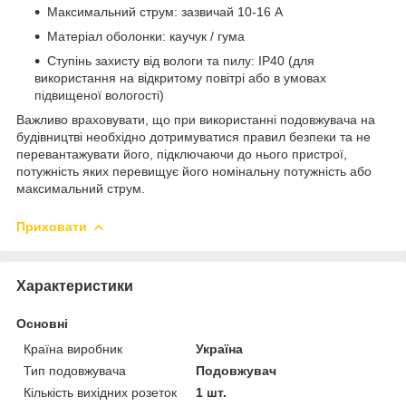
Максимальний струм: зазвичай 10-16 А
Матеріал оболонки: каучук / гума
Ступінь захисту від вологи та пилу: IP40 (для
використання на відкритому повітрі або в умовах
підвищеної вологості)
Важливо враховувати, що при використанні подовжувача на
будівництві необхідно дотримуватися правил безпеки та не
перевантажувати його, підключаючи до нього пристрої,
потужність яких перевищує його номінальну потужність або
максимальний струм.
Приховати
Характеристики
Основні
Країна виробник
Україна
Тип подовжувача
Подовжувач
Кількість вихідних розеток
1 шт.