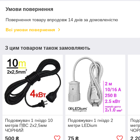
Умови повернення
Повернення товару впродовж 14 днів за домовленістю
Всі умови повернення
З цим товаром також замовляють
Подовжувач 1 гніздо 10
Подовжувач 1 гніздо 2
Подо
метрів ПВС 2х2,5мм
метри LEDium
метр
ЧОРНИЙ
ЧОР
500
75
2 2
₴
₴