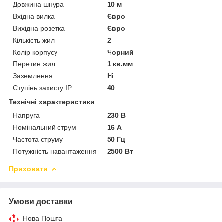
Довжина шнура
10 м
Вхідна вилка
Євро
Вихідна розетка
Євро
Кількість жил
2
Колір корпусу
Чорний
Перетин жил
1 кв.мм
Заземлення
Ні
Ступінь захисту IP
40
Технічні характеристики
Напруга
230 В
Номінальний струм
16 А
Частота струму
50 Гц
Потужність навантаження
2500 Вт
Приховати
Умови доставки
Нова Пошта