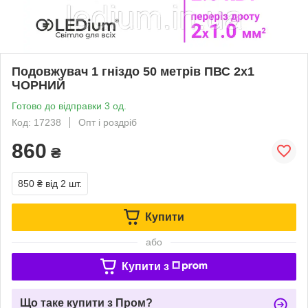
Подовжувач 1 гніздо 50 метрів ПВС 2х1
ЧОРНИЙ
Готово до відправки 3 од.
Код: 17238
Опт і роздріб
860
₴
850 ₴
від 2 шт.
Купити
або
Купити з
Що таке купити з Пром?