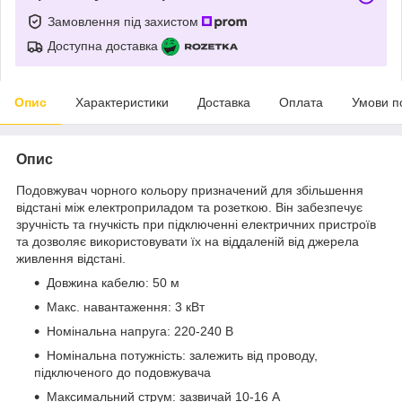
Замовлення під захистом
Доступна доставка
Опис
Характеристики
Доставка
Оплата
Умови п
Опис
Подовжувач чорного кольору призначений для збільшення
відстані між електроприладом та розеткою. Він забезпечує
зручність та гнучкість при підключенні електричних пристроїв
та дозволяє використовувати їх на віддаленій від джерела
живлення відстані.
Довжина кабелю: 50 м
Макс. навантаження: 3 кВт
Номінальна напруга: 220-240 В
Номінальна потужність: залежить від проводу,
підключеного до подовжувача
Максимальний струм: зазвичай 10-16 А