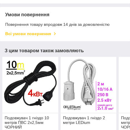
Умови повернення
Повернення товару впродовж 14 днів за домовленістю
Всі умови повернення
З цим товаром також замовляють
Подовжувач 1 гніздо 10
Подовжувач 1 гніздо 2
Подо
метрів ПВС 2х2,5мм
метри LEDium
метр
ЧОРНИЙ
ЧОР