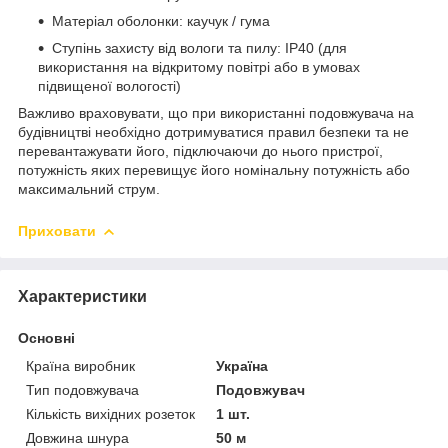
Матеріал оболонки: каучук / гума
Ступінь захисту від вологи та пилу: IP40 (для
використання на відкритому повітрі або в умовах
підвищеної вологості)
Важливо враховувати, що при використанні подовжувача на
будівництві необхідно дотримуватися правил безпеки та не
перевантажувати його, підключаючи до нього пристрої,
потужність яких перевищує його номінальну потужність або
максимальний струм.
Приховати
Характеристики
Основні
Країна виробник
Україна
Тип подовжувача
Подовжувач
Кількість вихідних розеток
1 шт.
Довжина шнура
50 м