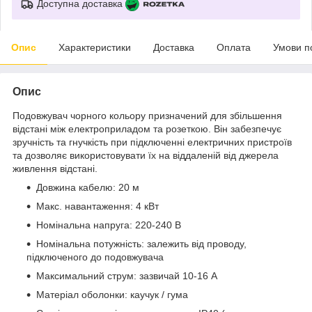
Доступна доставка
Опис
Характеристики
Доставка
Оплата
Умови п
Опис
Подовжувач чорного кольору призначений для збільшення
відстані між електроприладом та розеткою. Він забезпечує
зручність та гнучкість при підключенні електричних пристроїв
та дозволяє використовувати їх на віддаленій від джерела
живлення відстані.
Довжина кабелю: 20 м
Макс. навантаження: 4 кВт
Номінальна напруга: 220-240 В
Номінальна потужність: залежить від проводу,
підключеного до подовжувача
Максимальний струм: зазвичай 10-16 А
Матеріал оболонки: каучук / гума