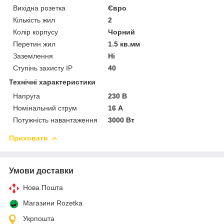
Вихідна розетка
Євро
Кількість жил
2
Колір корпусу
Чорний
Перетин жил
1.5 кв.мм
Заземлення
Ні
Ступінь захисту IP
40
Технічні характеристики
Напруга
230 В
Номінальний струм
16 А
Потужність навантаження
3000 Вт
Приховати
Умови доставки
Нова Пошта
Магазини Rozetka
Укрпошта