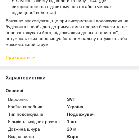
Ступінь захисту від вологи та пилу: IP40 (для
використання на відкритому повітрі або в умовах
підвищеної вологості)
Важливо враховувати, що при використанні подовжувача на
будівництві необхідно дотримуватися правил безпеки та не
перевантажувати його, підключаючи до нього пристрої,
потужність яких перевищує його номінальну потужність або
максимальний струм.
Приховати
Характеристики
Основні
Виробник
SVT
Країна виробник
Україна
Тип подовжувача
Подовжувач
Кількість вихідних розеток
1 шт.
Довжина шнура
20 м
Вхідна вилка
Євро