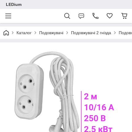
LEDium
Каталог
Подовжувачі
Подовжувачі 2 гнізда
Подовж