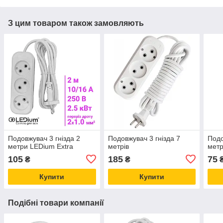
З цим товаром також замовляють
Подовжувач 3 гнізда 2
Подовжувач 3 гнізда 7
Подо
метри LEDium Extra
метрів
мет
105
185
75
₴
₴
Купити
Купити
Подібні товари компанії