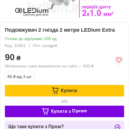
Подовжувач 2 гнізда 2 метри LEDium Extra
Готово до відправки 100 од.
Код: 15451
Опт і роздріб
90
₴
Мінімальна сума замовлення на сайті — 500 ₴
85 ₴
від 3 шт.
Купити
або
Купити з
Що таке купити з Пром?