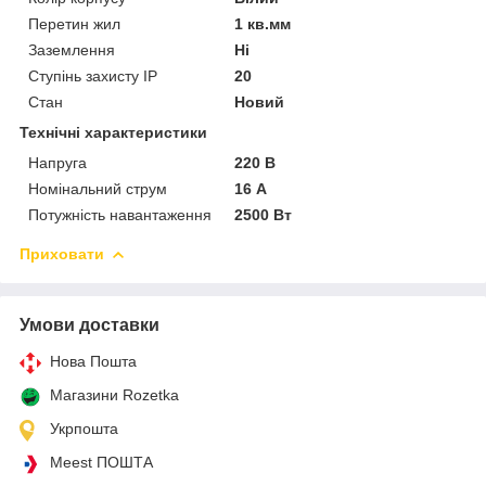
Перетин жил
1 кв.мм
Заземлення
Ні
Ступінь захисту IP
20
Стан
Новий
Технічні характеристики
Напруга
220 В
Номінальний струм
16 А
Потужність навантаження
2500 Вт
Приховати
Умови доставки
Нова Пошта
Магазини Rozetka
Укрпошта
Meest ПОШТА