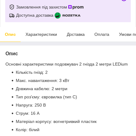
Замовлення під захистом
Доступна доставка
Опис
Характеристики
Доставка
Оплата
Умови п
Опис
Основні характеристики подовжувач 2 гнізда 2 метри LEDium
Кількість гнізд: 2
Макс. навантаження: 3 кВт
Довжина кабелю: 2 метри
Тип роз'єму: євровилка (тип C)
Напруга: 250 В
Струм: 16 А
Матеріал корпусу: вогнетривкий пластик
Колір: білий