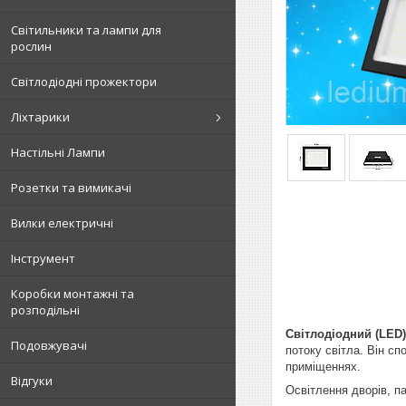
Світильники та лампи для
рослин
Світлодіодні прожектори
Ліхтарики
Настільні Лампи
Розетки та вимикачі
Вилки електричні
Інструмент
Коробки монтажні та
розподільні
Світлодіодний (LED
Подовжувачі
потоку світла. Він сп
приміщеннях.
Відгуки
Освітлення дворів, па