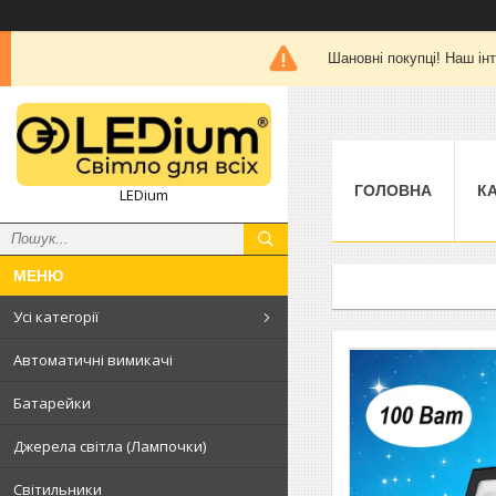
Шановні покупці! Наш
ГОЛОВНА
К
LEDium
Усі категорії
Автоматичні вимикачі
Батарейки
Джерела світла (Лампочки)
Світильники