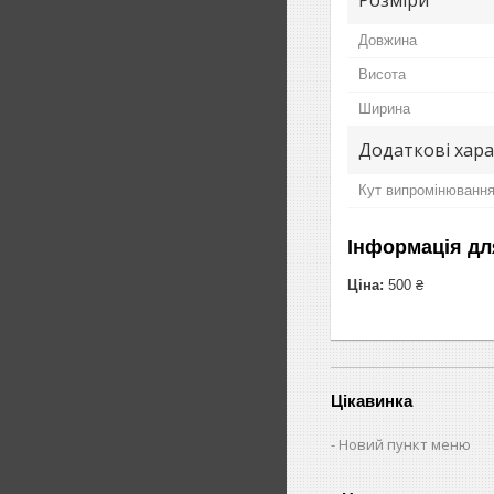
Довжина
Висота
Ширина
Додаткові хар
Кут випромінювання
Інформація дл
Ціна:
500 ₴
Цікавинка
Новий пункт меню