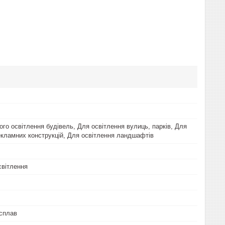
ого освітлення будівель, Для освітлення вулиць, парків, Для
екламних конструкцій, Для освітлення ландшафтів
вітлення
сплав