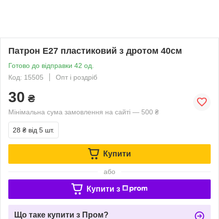
Патрон Е27 пластиковий з дротом 40см
Готово до відправки 42 од.
Код: 15505
Опт і роздріб
30
₴
Мінімальна сума замовлення на сайті — 500 ₴
28 ₴
від 5 шт.
Купити
або
Купити з
Що таке купити з Пром?