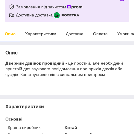
Замовлення під захистом
Доступна доставка
Опис
Характеристики
Доставка
Оплата
Умови п
Опис
Дверний дзвінок провідний
- це простий, але необхідний
пристрій для звукового повідомлення про прихід друзів або
сусідів. Конструктивно він є сигнальним пристроєм.
Характеристики
Основні
Країна виробник
Китай