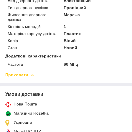
Вид дверного дзвінка
Електронний
Тип дверного дзвінка
Провідний
Живлення дверного
Мережа
дзвінка
Кількість мелодій
1
Матеріал корпусу дзвінка
Пластик
Колір
Білий
Стан
Новий
Додаткові характеристики
Частота
60 МГц
Приховати
Умови доставки
Нова Пошта
Магазини Rozetka
Укрпошта
Meest ПОШТА