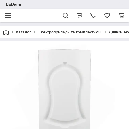
LEDium
Каталог
Електроприлади та комплектуючі
Дзвінки ел