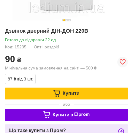
Дзвінок дверний ДІН-ДОН 220В
Готово до відправки 22 од.
Код: 15235
Опт і роздріб
90
₴
Мінімальна сума замовлення на сайті — 500 ₴
87 ₴
від 3 шт.
Купити
або
Купити з
Що таке купити з Пром?