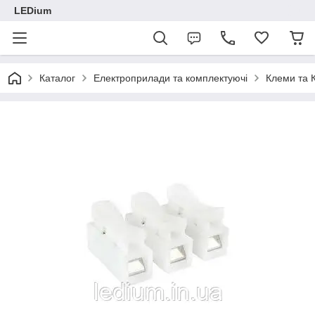
LEDium
Каталог
Електроприлади та комплектуючі
Клеми та 