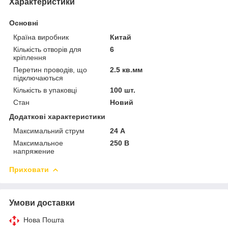
Характеристики
Основні
Країна виробник
Китай
Кількість отворів для
6
кріплення
Перетин проводів, що
2.5 кв.мм
підключаються
Кількість в упаковці
100 шт.
Стан
Новий
Додаткові характеристики
Максимальний струм
24 А
Максимальное
250 В
напряжение
Приховати
Умови доставки
Нова Пошта