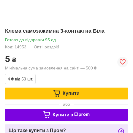
Клема самозажимна 3-контактна Біла
Готово до відправки 95 од.
Код: 14953
Опт і роздріб
5
₴
Мінімальна сума замовлення на сайті — 500 ₴
4 ₴
від 50 шт.
Купити
або
Купити з
Що таке купити з Пром?