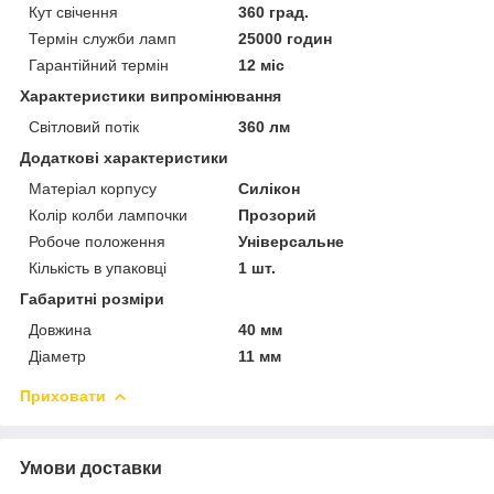
Кут свічення
360 град.
Термін служби ламп
25000 годин
Гарантійний термін
12 міс
Характеристики випромінювання
Світловий потік
360 лм
Додаткові характеристики
Матеріал корпусу
Силікон
Колір колби лампочки
Прозорий
Робоче положення
Універсальне
Кількість в упаковці
1 шт.
Габаритні розміри
Довжина
40 мм
Діаметр
11 мм
Приховати
Умови доставки