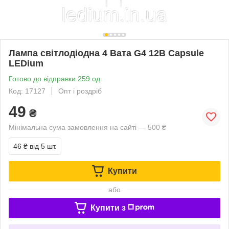
Лампа світлодіодна 4 Вата G4 12В Capsule
LEDium
Готово до відправки 259 од.
Код: 17127
Опт і роздріб
49
₴
Мінімальна сума замовлення на сайті — 500 ₴
46 ₴
від 5 шт.
Купити
або
Купити з