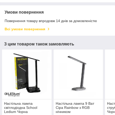
Умови повернення
Повернення товару впродовж 14 днів за домовленістю
Всі умови повернення
З цим товаром також замовляють
Настільна лампа
Настільна лампа 9 Ват
Наст
світлодіодна School
Сіра Rainbow з RGB
стру
Ledium Чорна
нічником
Чор