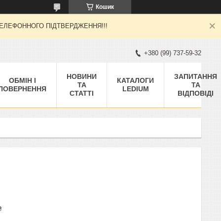
Кошик
 ТЕЛЕФОННОГО ПІДТВЕРДЖЕННЯ!!!
+380 (99) 737-59-32
НОВИНИ
ЗАПИТАННЯ
ОБМІН І
КАТАЛОГИ
ТА
ТА
ПОВЕРНЕННЯ
LEDIUM
СТАТТІ
ВІДПОВІДІ
₴