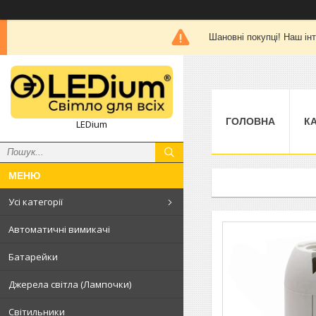
Шановні покупці! Наш
ГОЛОВНА
К
LEDium
Усі категорії
Автоматичні вимикачі
Батарейки
Джерела світла (Лампочки)
Світильники