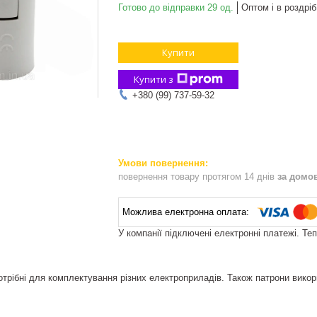
Готово до відправки 29 од.
Оптом і в роздріб
Купити
Купити з
+380 (99) 737-59-32
повернення товару протягом 14 днів
за домо
У компанії підключені електронні платежі. Те
отрібні для комплектування різних електроприладів. Також патрони викор