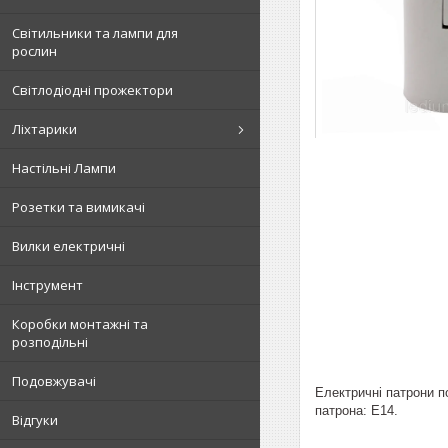
Світильники та лампи для
рослин
Світлодіодні прожектори
Ліхтарики
Настільні Лампи
Розетки та вимикачі
Вилки електричні
Інструмент
Коробки монтажні та
розподільні
Подовжувачі
Електричні патрони п
патрона: Е14.
Відгуки