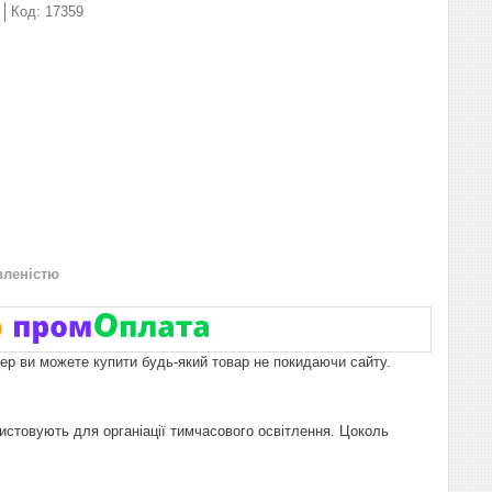
Код:
17359
вленістю
пер ви можете купити будь-який товар не покидаючи сайту.
истовують для органіації тимчасового освітлення. Цоколь