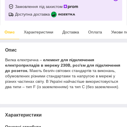
Замовлення під захистом
Доступна доставка
Опис
Характеристики
Доставка
Оплата
Умови п
Опис
Вилка електрична –
елемент для підключення
електроприладів в мережу 230В, роз'єм для підключення
до розеток.
Мають безліч світових стандартів та виконань,
обумовлених різними стандартами та напругою в мережі у
різних частинах світу. В Україні найчастіше використовується
два типи – тип F (із заземленням) та тип С (без заземлення).
Характеристики
Основні атрибути