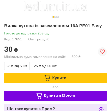
Вилка кутова із заземленням 16A PE01 Easy
Готово до відправки 289 од.
Код: 17651
Опт і роздріб
30
₴
Мінімальна сума замовлення на сайті — 500 ₴
28 ₴
від 5 шт.
25 ₴
від 50 шт.
Купити
або
Купити з
Що таке купити з Пром?