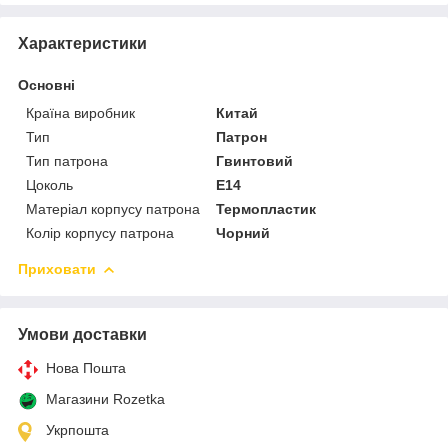
Характеристики
Основні
Країна виробник
Китай
Тип
Патрон
Тип патрона
Гвинтовий
Цоколь
E14
Матеріал корпусу патрона
Термопластик
Колір корпусу патрона
Чорний
Приховати
Умови доставки
Нова Пошта
Магазини Rozetka
Укрпошта