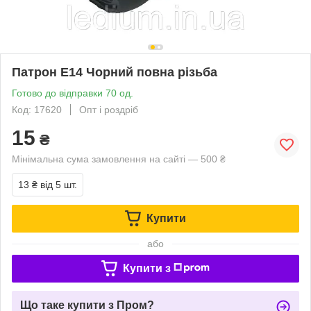
Патрон Е14 Чорний повна різьба
Готово до відправки 70 од.
Код: 17620
Опт і роздріб
15
₴
Мінімальна сума замовлення на сайті — 500 ₴
13 ₴
від 5 шт.
Купити
або
Купити з
Що таке купити з Пром?