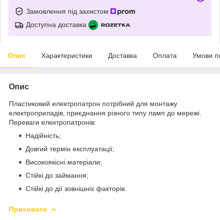
Замовлення під захистом
Доступна доставка
Опис
Характеристики
Доставка
Оплата
Умови п
Опис
Пластиковий електропатрон потрібний для монтажу
електроприладів, приєднання різного типу ламп до мережі.
Переваги електропатронів:
Надійність;
Довгий термін експлуатації;
Високоякісні матеріали;
Стійкі до займання;
Стійкі до дії зовнішніх факторів.
Приховати