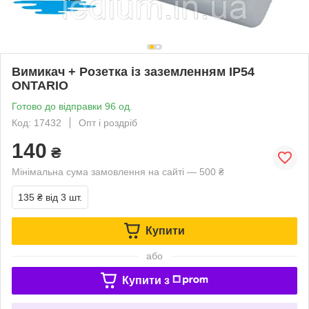
Вимикач + Розетка із заземленням IP54
ONTARIO
Готово до відправки 96 од.
Код: 17432
Опт і роздріб
140
₴
Мінімальна сума замовлення на сайті — 500 ₴
135 ₴
від 3 шт.
Купити
або
Купити з