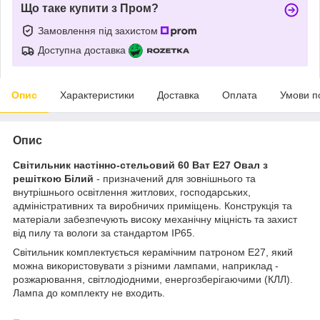
Що таке купити з Пром?
Замовлення під захистом
Доступна доставка
Опис
Характеристики
Доставка
Оплата
Умови п
Опис
Світильник настінно-стельовий 60 Ват Е27 Овал з
решіткою Білий
- призначений для зовнішнього та
внутрішнього освітлення житлових, господарських,
адміністративних та виробничих приміщень. Конструкція та
матеріали забезпечують високу механічну міцність та захист
від пилу та вологи за стандартом IP65.
Світильник комплектується керамічним патроном Е27, який
можна використовувати з різними лампами, наприклад -
розжарювання, світлодіодними, енергозберігаючими (КЛЛ).
Лампа до комплекту не входить.