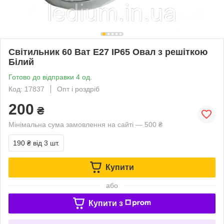
Світильник 60 Ват Е27 IP65 Овал з решіткою
Білий
Готово до відправки 4 од.
Код: 17837
Опт і роздріб
200
₴
Мінімальна сума замовлення на сайті — 500 ₴
190 ₴
від 3 шт.
Купити
або
Купити з