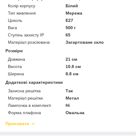
Колір корпусу
Білий
Тип живлення
Мережа
Цоколь
E27
Вага
500 г
Ступінь захисту IP
65
Матеріал розсіювача
Загартоване скло
Розміри
Довжина
21 см
Висота
10.8 см
Ширина
8.8 см
Додаткові характеристики
Захисна решітка
Так
Матеріал решітки
Метал
Лампочка в комплекті
Ні
Форма плафона
Овальна
Приховати